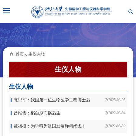
首页
生仪人物
生仪人物
生仪人物
陈思平：我国第一位生物医学工程博士后
2025-03-05
吕维雪：躬自厚而砺后生
2022-03-04
谭祖根：为学科为祖国发展殚精竭虑！
2022-03-02