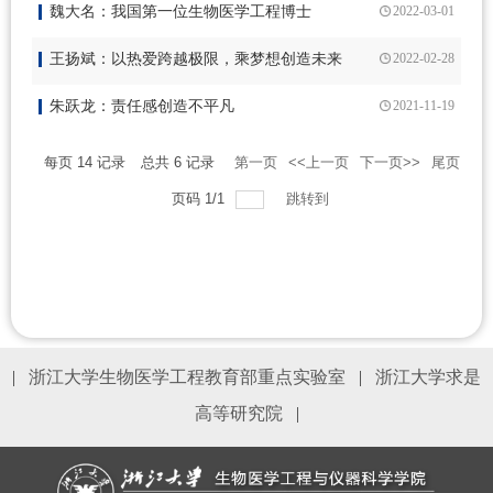
魏大名：我国第一位生物医学工程博士
2022-03-01
王扬斌：以热爱跨越极限，乘梦想创造未来
2022-02-28
朱跃龙：责任感创造不平凡
2021-11-19
每页
14
记录
总共
6
记录
第一页
<<上一页
下一页>>
尾页
页码
1
/
1
跳转到
|
浙江大学生物医学工程教育部重点实验室
|
浙江大学求是
高等研究院
|