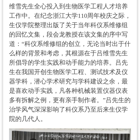
维雪先生全心投入到生物医学工程人才培养
工作中。在纪念浙江大学
110
周年校庆之际，
生仪学院整理出版了关于当年科仪系维修组
的回忆文集，段会龙教授在该文集的序中写
道：“科仪系维修组的创立，无论当时出于什
么样的背景和考虑，其根源在于吕维雪先生
所倡导的学生实践和动手能力的培养。吕先
生在我国开创生物医学工程、测试技术及仪
器学科，潜心学术研究与学科建设之余，最
是喜欢动手实践，凡各种机械装置仪器仪表
多有拆解之例，更有亲手制作者。”吕先生的
治学风气深深影响了科仪系乃至后来生仪学
院的几代人。