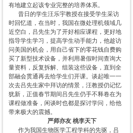
有地建立起该专业完整的培养体系。
昔日的学生汪乐宇教授在接受学生采访
时回忆道，在当时，我国在微处理机领域几
近空白，吕先生为了开好相应课程，更好地
指导学生学习，提高学生动手能力，他趁访
问美国的机会，用自己省下的零花钱自费购
买了新型技术设备，并利用暑假时间查询大
量资料，反复拆解、组装这些设备，直到全
部融会贯通再去给学生们开课。谈起唯一一
次去吕先生家中拜访的情景，汪教授仍记忆
犹新，正值春节期间吕先生仍手不释卷在为
课程做准备，闲谈时也都是探讨学问，给他
带来极大的震撼。
严师亦友 桃李天下
作为我国生物医学工程学科的先驱，吕