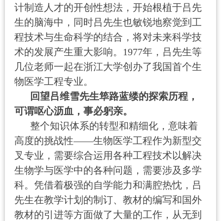
计制造人才的开创性想法，开始根植于吕先
生的脑海中，同时吕先生也敏锐地察觉到工
程技术与生命科学的结合，将对未来科学技
术的发展产生重大影响。
1977
年，吕先生等
几位老师一起在浙江大学创办了我国首个生
物医学工程专业。
回望吕维雪先生筚路蓝缕的探索历程，
可谓呕心沥血，事必躬亲。
整个知识体系的转型和精细化，意味着
高度的挑战性——生物医学工程作为新型交
叉专业，需要综合运用各种工程技术以解决
生物学与医学中的各种问题，需要涉及多学
科。凭借着极强的自学能力和满腔热忱，吕
先生在教学计划的制订、教材的编写和国外
教材的引进等方面做了大量的工作，从无到