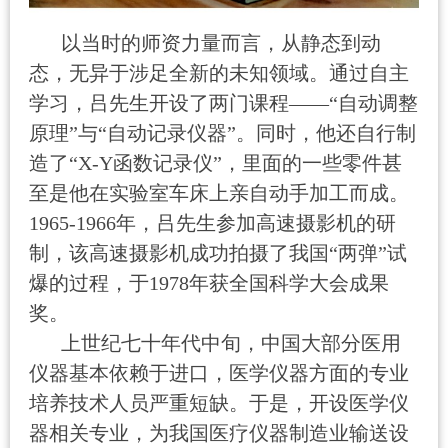
以当时的师资力量而言，从静态到动
态，无异于涉足全新的未知领域。通过自主
学习，吕先生开设了两门课程——“自动调整
原理”与“自动记录仪器”。同时，他还自行制
造了“
X-Y
函数记录仪”，里面的一些零件甚
至是他在实验室车床上亲自动手加工而成。
1965-1966
年，吕先生参加高速摄影机的研
制，该高速摄影机成功拍摄了我国“两弹”试
爆的过程，于
1978
年获全国科学大会成果
奖。
上世纪七十年代中旬，中国大部分医用
仪器基本依赖于进口，医学仪器方面的专业
培养技术人员严重短缺。于是，开设医学仪
器相关专业，为我国医疗仪器制造业输送设