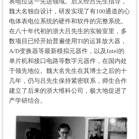
表电位这一先进领域。后又经吕先生指导，
魏大名独自设计，研发实现了有
100
通道的心
电体表电位系统的硬件和软件的完整系统。
在八十年代初的浙大吕先生的实验室里，多
数项目已经开始普遍使用
TI
的运算放大器，
A/D
变换器等最新模拟元器件，以及
Intel
的
单片机和接口电路等数字元器件，在国内处
于领先地位。魏大名先生在其博士之后的十
几年，仍与吕先生保持紧密联系，师生合作
建立了后来的浙大维科公司，极大地促进了
产学研结合。