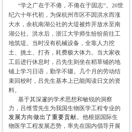
“学之广在于不倦，不倦在于固志”。
20
世
纪六十年代初，为保杭州市区不因洪水而涨
大水，余杭南湖公社的大堤被炸开放水至南
湖公社。洪水后，浙江大学师生纷纷前往工
地筑堤。当时没有机械设备，全靠人力挖
土、挑土、打夯，耗费极大体力。当大家收
工后进行休息时，吕先生则坐在稻草铺的地
铺上学习日语，勤学不辍。几个月的劳动结
束回校时，吕先生基本上已能阅读日文的资
料。
基于其深邃的学术思想和敏锐的洞察
力，吕维雪先生为我国生物医学工程专业的
发展方向做出了重要贡献
。他根据国际生
物医学工程发展态势，率先在国内倡导开展