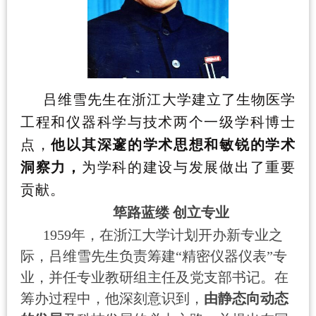
吕维雪先生在浙江大学建立了生物医学
工程和仪器科学与技术两个一级学科博士
点，
他以其深邃的学术思想和敏锐的学术
洞察力，
为学科的建设与发展做出了重要
贡献。
筚路蓝缕 创立专业
1959
年，在浙江大学计划开办新专业之
际，吕维雪先生负责筹建“精密仪器仪表”专
业，并任专业教研组主任及党支部书记。在
筹办过程中，他深刻意识到，
由静态向动态