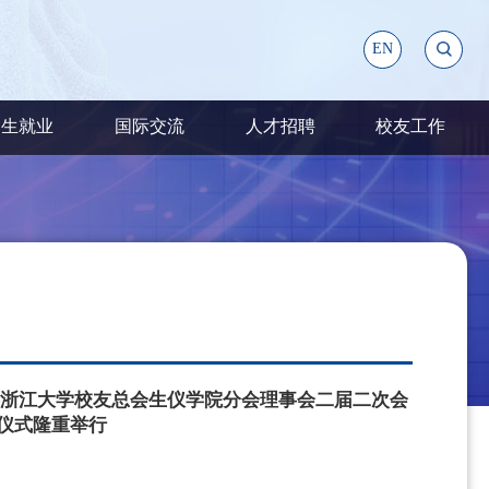
EN
招生就业
国际交流
人才招聘
校友工作
—浙江大学校友总会生仪学院分会理事会二届二次会
仪式隆重举行