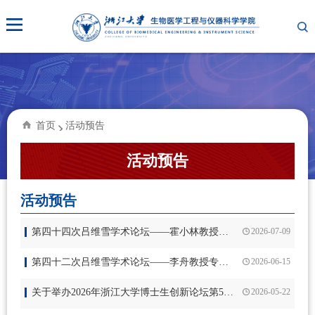
首页
活动预告
活动预告
活动预告
第四十四次吕维雪学术论坛——霍小林教授专题报告会
2026-07-09
第四十二次吕维雪学术论坛——李舟教授专题报告会
2026-06-15
关于举办2026年浙江大学博士生创新论坛第572期生物医学工程学术论坛的通知
2026-05-22