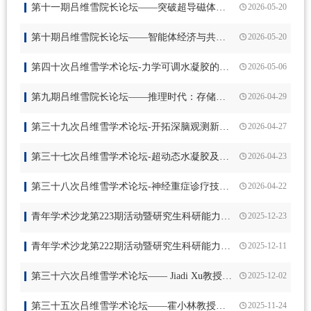
第十一期吕维雪院长论坛——突破超导磁体国外长期垄断，在下一代无液氦技术上取得领先
2026-05-20
第十期吕维雪院长论坛——智能体经济与共有经济初探
2026-05-20
第四十次吕维雪学术论坛-力学可调水凝胶的理性设计与生物应用
2026-05-06
第九期吕维雪院长论坛——推理时代：存储主控芯片价值重塑
2026-04-29
第三十九次吕维雪学术论坛-开拓深脑观测新窗口：微型化多光子成像技术的创新与应用
2026-04-27
第三十七次吕维雪学术论坛-超动态水凝胶及其生物医学应用
2026-04-23
第三十八次吕维雪学术论坛-神经重症诊疗技术新进展
2026-04-22
青年学术沙龙第223期活动暨研究生科研能力提升系列活动通知
2025-12-23
青年学术沙龙第222期活动暨研究生科研能力提升系列活动通知
2025-12-11
第三十六次吕维雪学术论坛—— Jiadi Xu教授专题报告会
2025-12-02
第三十五次吕维雪学术论坛——霍小林教授专题报告会
2025-11-24