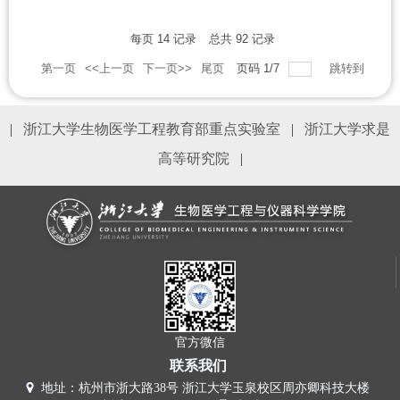
每页
14
记录
总共
92
记录
第一页
<<上一页
下一页>>
尾页
页码
1
/
7
跳转到
|
浙江大学生物医学工程教育部重点实验室
|
浙江大学求是
高等研究院
|
官方微信
联系我们
地址：杭州市浙大路38号 浙江大学玉泉校区周亦卿科技大楼