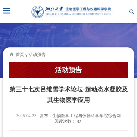
首页
活动预告
活动预告
第三十七次吕维雪学术论坛-超动态水凝胶及
其生物医学应用
2026-04-23
发布：生物医学工程与仪器科学学院综合网
阅读次数 :
82