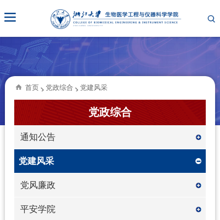
首页
党政综合
党建风采
党政综合
通知公告
党建风采
党风廉政
平安学院