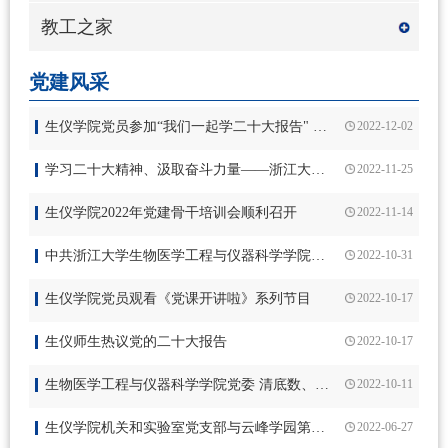
教工之家
党建风采
生仪学院党员参加“我们一起学二十大报告" 专题在线培训
2022-12-02
学习二十大精神、汲取奋斗力量——浙江大学生仪学院生医所教工党支部学习党的二十大精神主题党日
2022-11-25
生仪学院2022年党建骨干培训会顺利召开
2022-11-14
中共浙江大学生物医学工程与仪器科学学院委员会党员大会顺利召开
2022-10-31
生仪学院党员观看《党课开讲啦》系列节目
2022-10-17
生仪师生热议党的二十大报告
2022-10-17
生物医学工程与仪器科学学院党委 清底数、明政策、重关怀——规范保留组织关系党员管理
2022-10-11
生仪学院机关和实验室党支部与云峰学园第一党支部开展党建结对
2022-06-27