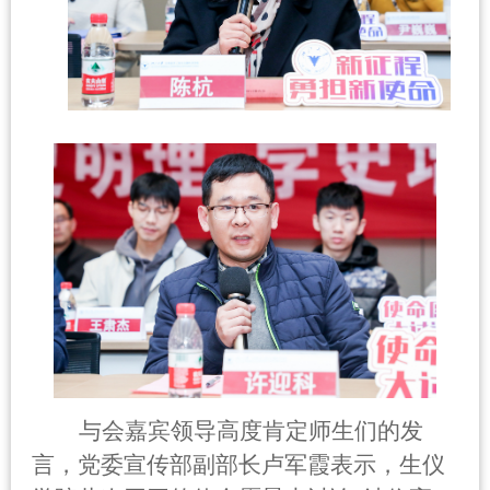
与会嘉宾领导高度肯定师生们的发
言，党委宣传部副部长卢军霞表示，生仪