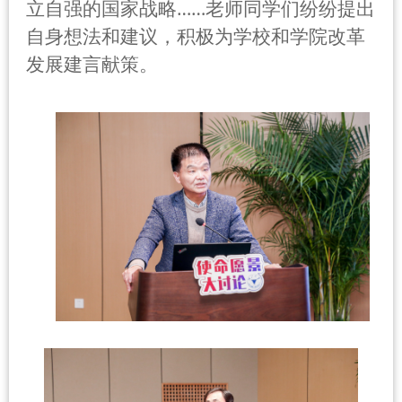
……
立自强的国家战略
老师同学们纷纷提出
自身想法和建议，积极为学校和学院改革
发展建言献策。