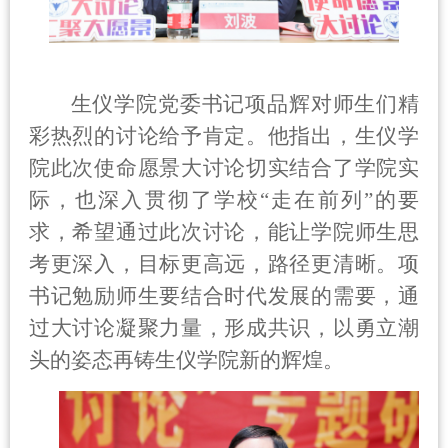
生仪学院党委书记项品辉对师生们精
彩热烈的讨论给予肯定。他指出，生仪学
院此次使命愿景大讨论切实结合了学院实
际，也深入贯彻了学校“走在前列”的要
求，希望通过此次讨论，能让学院师生思
考更深入，目标更高远，路径更清晰。项
书记勉励师生要结合时代发展的需要，通
过大讨论凝聚力量，形成共识，以勇立潮
头的姿态再铸生仪学院新的辉煌。