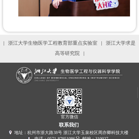
|
浙江大学生物医学工程教育部重点实验室
|
浙江大学求是
高等研究院
|
官方微信
联系我们
地址：杭州市浙大路38号 浙江大学玉泉校区周亦卿科技大楼
电话：0571-87951086
邮编：310027