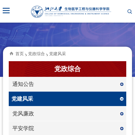
首页
党政综合
党建风采
党政综合
通知公告
党建风采
党风廉政
平安学院