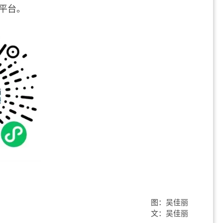
平台。
图：吴佳丽
文：吴佳丽