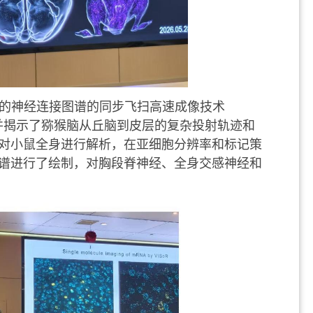
的神经连接图谱的同步飞扫高速成像技术
并
揭示了猕猴脑从丘脑到皮层的复杂投射轨迹和
对小鼠全身进行解析，在亚细胞分辨率和标记策
谱进行了绘制，对胸段脊神经、全身交感神经和