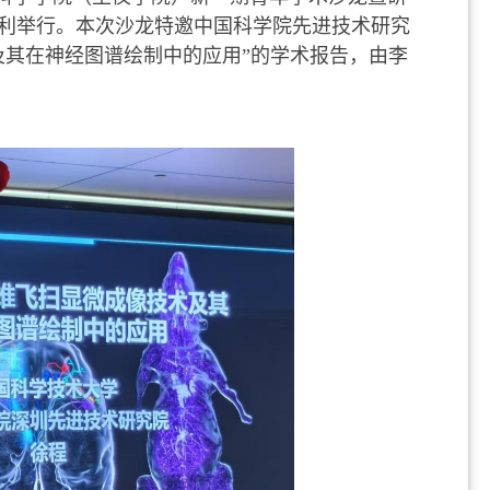
利举行。本次沙龙特邀中国科学院先进技术研究
及其在神经图谱绘制中的应用
”
的学术报告
，
由李