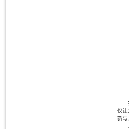
仅让
新与