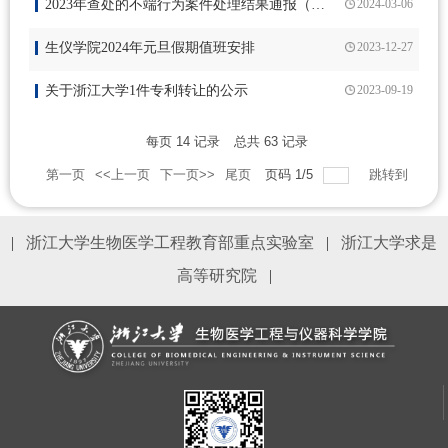
2023年查处的不端行为案件处理结果通报（第一批次）
2024-03-06
生仪学院2024年元旦假期值班安排
2023-12-27
关于浙江大学1件专利转让的公示
2023-09-19
每页
14
记录
总共
63
记录
第一页
<<上一页
下一页>>
尾页
页码
1
/
5
跳转到
|
浙江大学生物医学工程教育部重点实验室
|
浙江大学求是
高等研究院
|