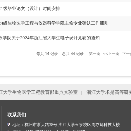
021级毕业论文（设计）时间安排
024级生物医学工程与仪器科学学院主修专业确认工作细则
仪学院关于2024年浙江省大学生电子设计竞赛的通知
每页
14
记录
总共
44
记录
第一页
<<上一页
下一
江大学生物医学工程教育部重点实验室
|
浙江大学求是高等研
联系我们
地址：杭州市浙大路38号 浙江大学玉泉校区周亦卿科技大楼