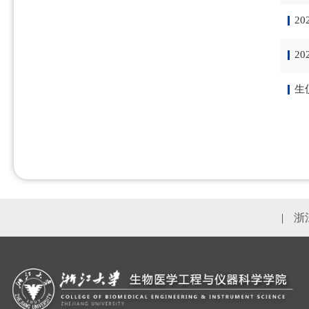
2
2
生
|
浙