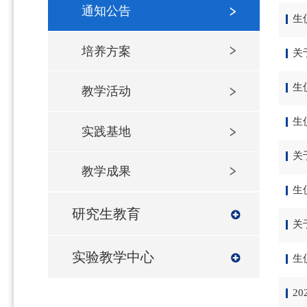
通知公告
生
培养方案
关
生
教学活动
生
实践基地
关
教学成果
生
研究生教育
关
实验教学中心
生
2