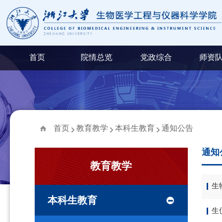
首页
院情总览
党政综合
师资
首页
教育教学
本科生教育
通知公告
通知
教育教学
生
本科生教育
生