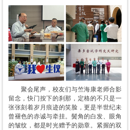
聚会尾声，校友们与竺海康老师合影
留念，快门按下的刹那，定格的不只是一
张张刻着岁月痕迹的笑脸，更是半世纪未
曾褪色的赤诚与牵挂。鬓角的白发、眼角
的皱纹，都是时光赠予的勋章。紧握的双