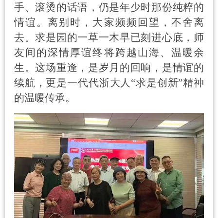
手、滚烫的话语，仍是年少时那份纯粹的
情谊。离别时，大家频频回望，不舍离
去。求是园的一草一木早已刻进心底，师
友间的深情厚谊终将跨越山海、温暖余
生。这场重逢，是岁月的回响，是情谊的
续航，更是一代代浙大人
“
求是创新
”
精神
的温暖传承。