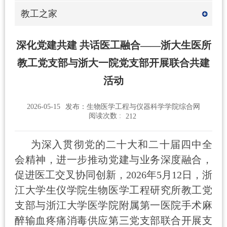
教工之家
深化党建共建 共话医工融合——浙大生医所
教工党支部与浙大一院党支部开展联合共建
活动
2026-05-15
发布：生物医学工程与仪器科学学院综合网
阅读次数 :
212
为
深入
贯彻党的二十大
和
二十届
四中全
会
精神，进一步推动党建与业务深度融合，
促进医工交叉协同创新，
2026年5月12日，浙
江大学生仪学院生物医学工程研究所教工党
支部与浙江大学医学院附属第一医院手术麻
醉输血疼痛消毒供应第三党支部联合开展支