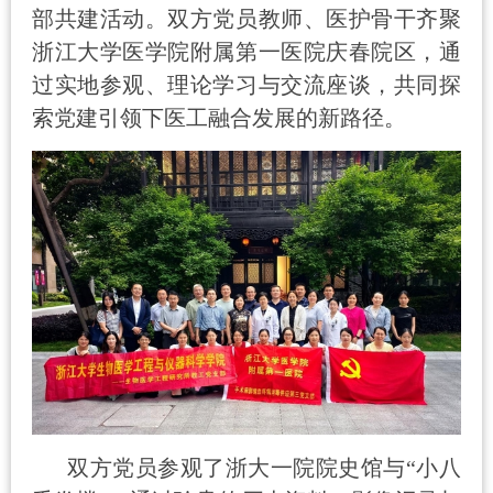
部共建活动。双方党员教师、医护骨干齐聚
浙江大学医学院附属第一医院庆春院区，通
过实地参观、理论学习与交流座谈，共同探
索党建引领下医工融合发展的新路径。
双方党员
参观了
浙大一院
院史馆与
“小八