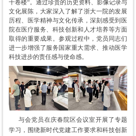
千卷楼”。通过珍贵的历史资料、影像记录与
文化展陈，大家深入了解了浙大一院的发展
历程、医学精神与文化传承，深刻感受到医
院在医疗服务、科技创新和人才培养等方面
取得的重要成果。参观过程中，党员同志们
进一步增强了服务国家重大需求、推动医学
科技进步的责任感与使命感。
与会党员
在庆春院区
会议室开
展
了
专题
学习
，
围绕新时代党建工作要求和科技创新