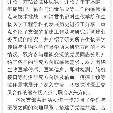
介绍，并
结合临床
现状
，介绍了手术麻醉、
疼痛管理、输血与消毒供应等工作的临床特
点与技术挑战。
刘清君书记对生仪学院和生
物医学工程学科的发展历史进行了分享，重
点介绍了支部的党建工作及与研究所党建业
务互促的情况
，
并介绍了研究所在生物医学
传感与生物医学信息学两大研究方向的基本
情况。双方参与座谈交流的党员同志分别介
绍了各自的研究方向或临床需求，
双方围绕
生物医学传感、医学信息、即时检测
、
脑机
接口等前沿研究方向以及输血、疼痛干预
等
临床需求
展开
了
深入交流，积极探讨医工交
叉合作的潜在切入点与联合攻关方向。
本次支部共建活动进一步加强了学院与
医院之间的沟通联系，搭建了党建共建、合