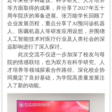
近年来在学科建设、科学研究、人才培养
等方面取得的成果，并分享了
2027
年五十
周年院庆的筹备进展。张万能学长回顾了
企业发展历程，重点分享了
AI
预问诊机器
人、医嘱机器人等研发应用设想，并围绕
人工智能技术对医疗行业及人类社会的深
远影响进行了深入探讨。
此次交流不仅进一步加深了校友与母
院的情感联结，也为双方在科学研究、人
才培养等领域探索合作路径、深化校企协
同奠定了良好基础，为学院高质量发展注
入了新的动能。