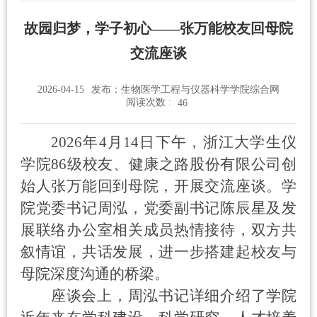
故园归梦，学子初心——张万能校友回母院
交流座谈
2026-04-15
发布：生物医学工程与仪器科学学院综合网
阅读次数 :
46
2026
年
4
月
14
日下午，浙江大学生仪
学院
86
级校友、健康之路股份有限公司创
始人张万能回到母院，开展交流座谈。学
院党委书记周泓，党委副书记陈辰星及发
展联络办公室相关成员热情接待，双方共
叙情谊，共话发展，进一步搭建起校友与
母院深度沟通的桥梁。
座谈会上，周泓书记详细介绍了学院