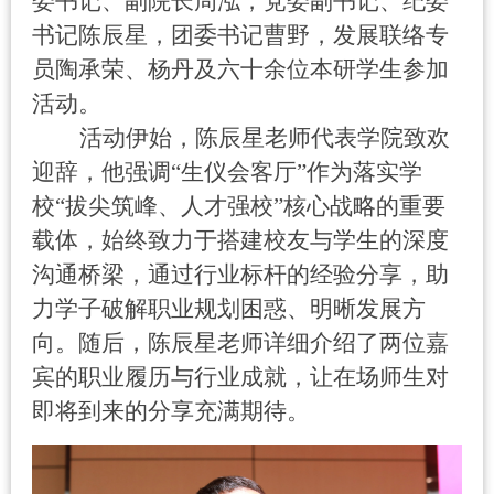
委书记、副院长周泓，党委副书记、纪委
书记陈辰星，团委书记曹野，发展联络专
员陶承荣、杨丹及六十余位本研学生参加
活动。
活动伊始，陈辰星老师代表学院致欢
迎辞，他强调
“
生仪会客厅
”
作为落实学
校
“
拔尖筑峰、人才强校
”
核心战略的重要
载体，始终致力于搭建校友与学生的深度
沟通桥梁，通过行业标杆的经验分享，助
力学子破解职业规划困惑、明晰发展方
向。随后，陈辰星老师详细介绍了两位嘉
宾的职业履历与行业成就，让在场师生对
即将到来的分享充满期待。