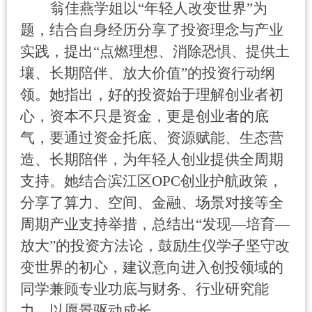
翁佳燕学姐以
“
年轻人改变世界
”
为
题，结合自身经历分享了投资理念与产业
实践，提出
“
点燃理想、消除恐惧、提供土
壤、长期陪伴、放大价值
”
的投资行动纲
领。她指出，好的投资始于理解创业者初
心，资本不只是资金，更是创业者的底
气，要通过资金托底、资源赋能、生态营
造、长期陪伴，为年轻人创业提供全周期
支持。她结合滨江区
OPC
创业护航政策，
分享了算力、空间、金融、场景对接等全
周期产业支持举措，总结出
“
发现
—
培育
—
放大
”
的投资方法论，鼓励生仪学子坚守改
变世界的初心，建议意向进入创投领域的
同学兼顾专业功底与财务、行业研究能
力，以愿景驱动成长。