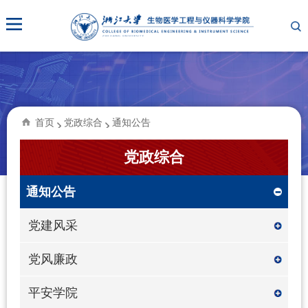
首页
党政综合
通知公告
党政综合
通知公告
党建风采
党风廉政
平安学院