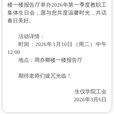
楼一楼报告厅举办
2026
年第一季度教职工
集体生日会，愿与您共度温馨时光，共话
春日美好。
活动详情：
时间：
2026
年
3
月
10
日（周二）中午
12:00
地点：周亦卿楼一楼报告厅
期待老师们拔冗光临！
生仪学院工会
2026
年
3
月
6
日