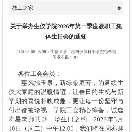
教工之家
关于举办生仪学院2026年第一季度教职工集
体生日会的通知
2026-03-06
发布：生物医学工程与仪器科学学院综合网
阅读次数 :
87
各位工会会员：
惠风拂玉泉，新绿染庭芳，为延续生
仪大家庭的温暖情谊，让春日的生机与新
学期的喜悦相映成趣，更让每一份坚守与
付出都被珍视，学院工会精心筹备，诚邀
寿星老师共赴一场生日之约。
2026
年
3
月
10
日（周二）中午
12:00
，我们将在周亦卿