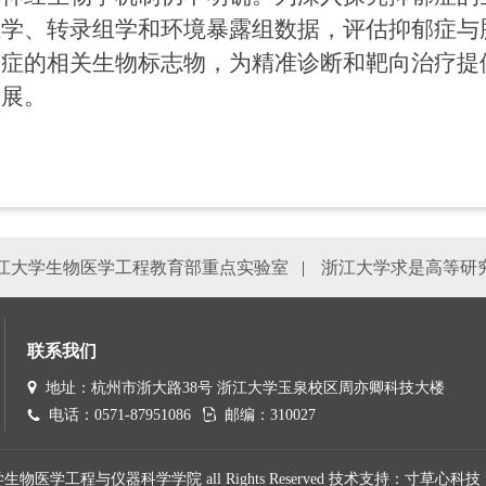
组学、转录组学和环境暴露组数据，评估抑郁症与
郁症的相关生物标志物，为精准诊断和靶向治疗提
进展。
江大学生物医学工程教育部重点实验室
|
浙江大学求是高等研
联系我们
地址：杭州市浙大路38号 浙江大学玉泉校区周亦卿科技大楼
电话：0571-87951086
邮编：310027
浙江大学生物医学工程与仪器科学学院 all Rights Reserved 技术支持：
寸草心科技