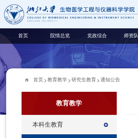
首页
院情总览
党政综合
师资
首页
教育教学
研究生教育
通知公告
教育教学
本科生教育