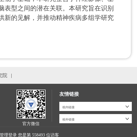
脑表型之间的潜在关联。本研究旨在识别
供新的见解，并推动精神疾病多组学研究
究院
|
友情链接
校内链接
校外链接
官方微信
管理登录
您是第
558493
位访客