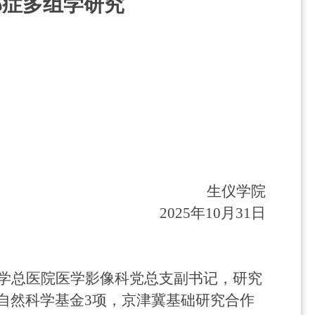
郁症多组学研究
生仪学院
2025
年
10
月
31
日
学总医院医学影像科党总支副书记，研究
自然科学基金
3
项，京津冀基础研究合作