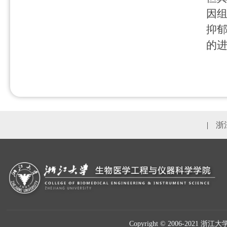
因
抑
的
|
浙
Copyright © 2006-2021 