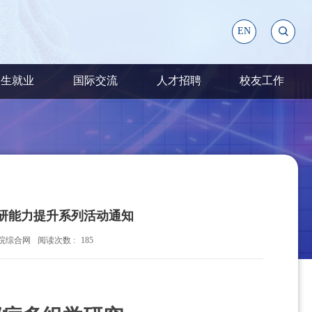
EN
招生就业
国际交流
人才招聘
校友工作
科研能力提升系列活动通知
院综合网
阅读次数 :
185