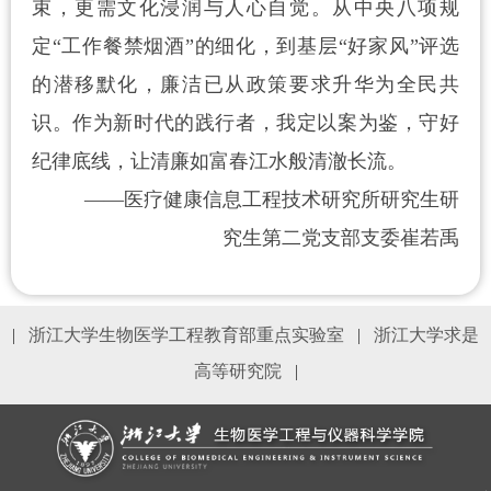
束，更需文化浸润与人心自觉。从中央八项规
定
“工作餐禁烟酒”的细化，到基层“好家风”评选
的潜移默化，廉洁已从政策要求升华为全民共
识。作为新时代的践行者，我定以案为鉴，守好
纪律底线，让清廉如富春江水般清澈长流。
——
医疗健康信息工程技术研究所研究生研
究生第二党支部支委
崔若禹
|
浙江大学生物医学工程教育部重点实验室
|
浙江大学求是
高等研究院
|