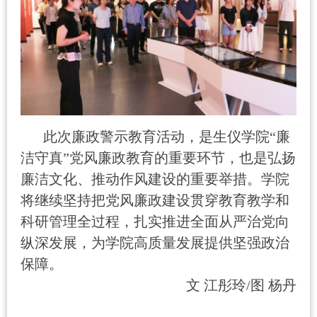
此次廉政警示教育活动，是生仪学院
“
廉
洁
守真
”
党风廉政教育的重要环节，也是
弘扬
廉洁文化、推动作风建设的重要举措。学院
将继续坚持把党风廉政建设贯穿教育教学和
科研管理全过程，扎实推进全面从严治党向
纵深发展，为学院高质量发展提供坚强政治
保障。
文
江彤玲
/图 杨丹