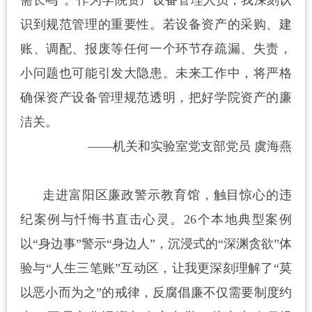
需长鸣”。作为学院资产设备管理人员，我深刻认
识到规范管理的重要性。若设备资产的采购、建
账、调配、报废等任何一个环节存疏漏、失责，
小问题也可能引发大隐患。未来工作中，将严格
确保资产设备管理规范透明，把好学院资产的廉
洁关。
——机关和实验室党支部党员 虞海燕
走进富阳区廉政警示教育馆，触目惊心的违
纪案例与忏悔书直击心灵。
26个本地典型案例
以“身边事”警示“身边人”，沉浸式的“深渊贪欲”体
验与“人生三笔账”互动区，让我更深刻理解了“莫
以恶小而为之”的戒律
，
反腐倡廉不仅需要制度约