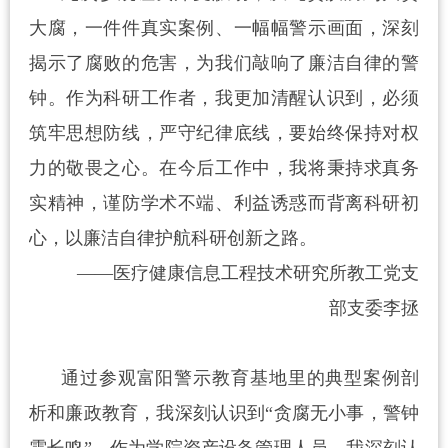
大腐，一件件真实案例、一幅幅警示画面，深刻
揭示了腐败的危害，为我们敲响了廉洁自律的警
钟。作为科研工作者，我更加清醒认识到，必须
筑牢思想防线，严守纪律底线，要始终保持对权
力的敬畏之心。在今后工作中，我将秉持求真务
实精神，谨防学术不端、利益诱惑而背离科研初
心，以廉洁自律护航科研创新之路。
——
医疗健康信息工程技术研究所教工党支
部支委
李拯
通过参观富阳警示教育基地
里的
典型案例剖
析和廉政教育，我深刻认识到
“贪腐无小事，警钟