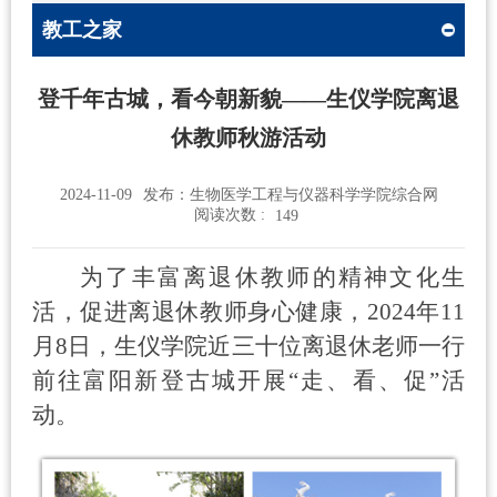
教工之家
登千年古城，看今朝新貌——生仪学院离退
休教师秋游活动
2024-11-09
发布：生物医学工程与仪器科学学院综合网
阅读次数 :
149
为了丰富离退休教师的精神文化生
活，促进离退休教师身心健康，
2024
年
11
月
8
日，生仪学院近三十位离退休老师一行
前往富阳新登古城开展“走、看、促”活
动。