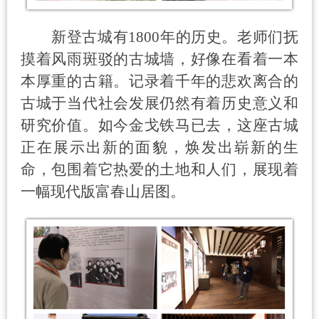
新登古城有
1800
年的历史。老师们抚
摸着风雨斑驳的古城墙，好像在看着一本
本厚重的古籍。记录着千年的悲欢离合的
古城于当代社会发展仍然有着历史意义和
研究价值。如今金戈铁马已去，这座古城
正在展示出新的面貌，焕发出崭新的生
命，包围着它热爱的土地和人们，展现着
一幅现代版富春山居图。