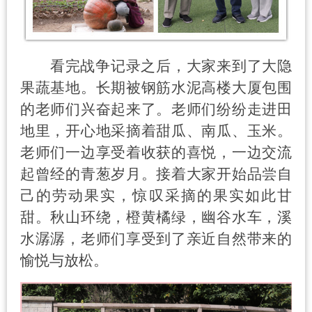
看完战争记录之后，大家来到了大隐
果蔬基地。长期被钢筋水泥高楼大厦包围
的老师们兴奋起来了。老师们纷纷走进田
地里，开心地采摘着甜瓜、南瓜、玉米。
老师们一边享受着收获的喜悦，一边交流
起曾经的青葱岁月。接着大家开始品尝自
己的劳动果实，惊叹采摘的果实如此甘
甜。秋山环绕，橙黄橘绿，幽谷水车，溪
水潺潺，老师们享受到了亲近自然带来的
愉悦与放松。