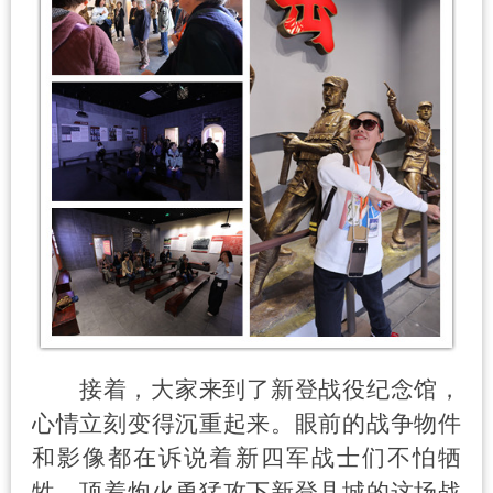
接着，大家来到了新登战役纪念馆，
心情立刻变得沉重起来。眼前的战争物件
和影像都在诉说着新四军战士们不怕牺
牲，顶着炮火勇猛攻下新登县城的这场战