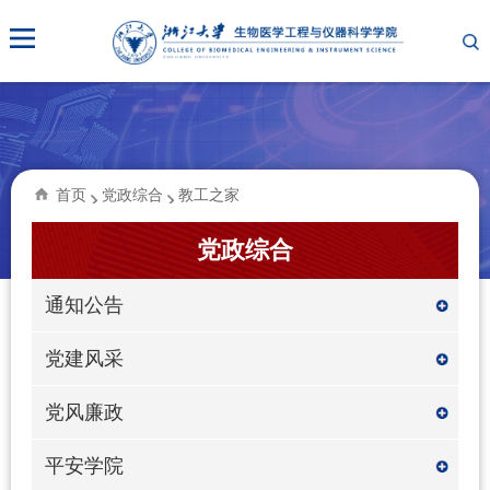
首页
党政综合
教工之家
党政综合
通知公告
党建风采
党风廉政
平安学院