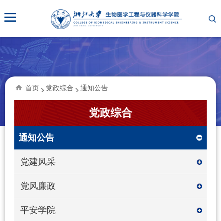
首页
党政综合
通知公告
党政综合
通知公告
党建风采
党风廉政
平安学院