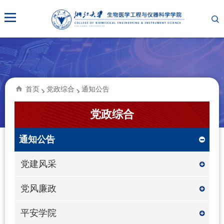
首页
党政综合
通知公告
党政综合
通知公告
党建风采
党风廉政
平安学院