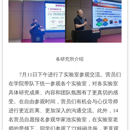
各研究所介绍
7
月
11
日下午进行了实验室参观交流。营员们
在学院带队下统一参观各个实验室，对各实验室
具体研究成果、内容和团队氛围有了更真切的感
受。在自由参观时间，营员们有机会与心仪导师
进行更近距离、更加深入的沟通交流。此外，
14
名营员自愿报名参观华家池实验室，在实验室老
师的带领下，同学们参观了
7T
核磁共振，更直观