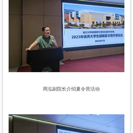
周泓副院长介绍夏令营活动