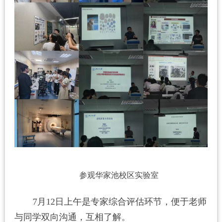
参观华家池校区实验室
7
月
12
日上午是专家综合评估环节，便于老师
与同学双向沟通，互相了解。