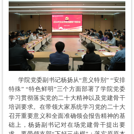
学院党委副书记杨扬从
“
意义特别
” “
安排
特殊
” “
特色鲜明
”
三个方面部署了学院党委
学习贯彻落实党的二十大精神以及党建骨干
培训要求。在带领大家系统学习党的二十大
召开重要意义和全面准确领会报告精神的基
础上，杨扬副书记对在场党建骨干提出要
求，要带领支部“下好三步棋”：落实原原本