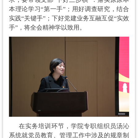
本理论学习“第一手”；用好调查研究，结合
实践“关键手”；下好党建业务互融互促“实效
手”，将全会精神学以致用。
在实务培训环节，学院专职组织员汤沁
系统就党员教育、管理工作中涉及的规章制