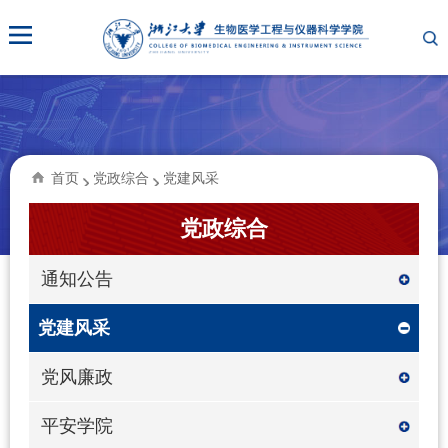
首页
党政综合
党建风采
党政综合
通知公告
党建风采
党风廉政
平安学院