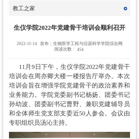
教工之家
生仪学院2022年党建骨干培训会顺利召开
2022-11-14
发布：生物医学工程与仪器科学学院综合网
阅读次数 :
454
11
月
9
日下午，生仪学院
2022
年党建骨干
培训会在周亦卿大楼一楼报告厅举办。本次
培训会旨在增强学院党建骨干的政治素养和
业务能力。学院党委副书记杨扬、团委书记
孙幼波、团委副书记曹野、兼职党建辅导员
和全体师生党支部支委近
50
人参会。会议由
专职组织员汤沁主持。