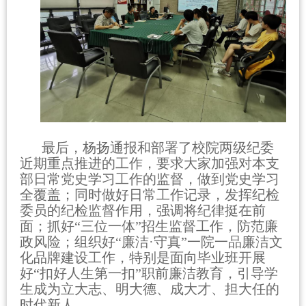
最后，杨扬通报和部署了校院两级纪委
近期重点推进的工作，要求大家加强对本支
部日常党史学习工作的监督，做到党史学习
全覆盖；同时做好日常工作记录，发挥纪检
委员的纪检监督作用，强调将纪律挺在前
面；抓好“三位一体”招生监督工作，防范廉
政风险；组织好“廉洁
·
守真”一院一品廉洁文
化品牌建设工作，特别是面向毕业班开展
好“扣好人生第一扣”职前廉洁教育，引导学
生成为立大志、明大德、成大才、担大任的
时代新人。