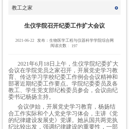
教工之家
生仪学院召开纪委工作扩大会议
2021-06-22
发布：生物医学工程与仪器科学学院综合网
阅读次数 :
197
2021
年
6
月
18
日上午，生仪学院纪委扩大
会议在学院党员之家召开，开展党史学习教
育、传达学习学校纪委工作例会会议精神和
部署近期纪委工作要点。学院纪委委员及各
教工、学生党支部纪检委员参会，会议由纪
委书记杨扬主持。
会议伊始，开展党史学习教育，杨扬结
合工作实际和个人党史学习体会，主讲《党
的纪律建设发展史》党课。她从国共两党执
纪比较出发，强调纪律建设的重要性，一部