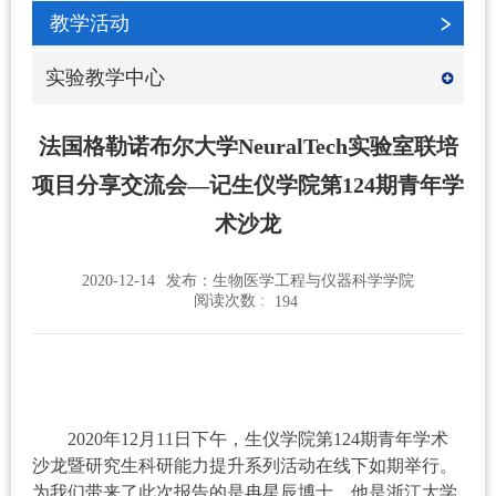
教学活动
实验教学中心
法国格勒诺布尔大学NeuralTech实验室联培
项目分享交流会—记生仪学院第124期青年学
术沙龙
2020-12-14
发布：生物医学工程与仪器科学学院
阅读次数 :
194
2020
年
12
月
11
日下午，生仪学院第
124
期青年学术
沙龙暨研究生科研能力提升系列活动在线下如期举行。
为我们带来了此次报告的是冉星辰博士，他是浙江大学