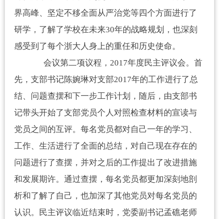
界高峰、坚定不移全面从严治党等四个方面进行了
研学，了解了学校在未来
30
年的战略规划，也深刻
感受到了每个浙大人身上的重任和历史使命。
会议第二项议程，
2017
年度民主评议会。首
先，支部书记陈婉琳对支部
2017
年的工作进行了总
结、问题查摆和下一步工作计划，随后，由支部书
记带头开始了支部党员个人对照检查材料的宣读与
党员之间的互评。每名党员都对自己一年的学习、
工作、生活进行了全面的总结，对自己现在存在的
问题进行了查摆，并对之后的工作提出了改进措施
和发展期许。通过查摆，每名党员都更加深刻地剖
析和了解了自己，也加深了其他党员对每名党员的
认识。民主评议临近结束时，党委副书记孟礁老师