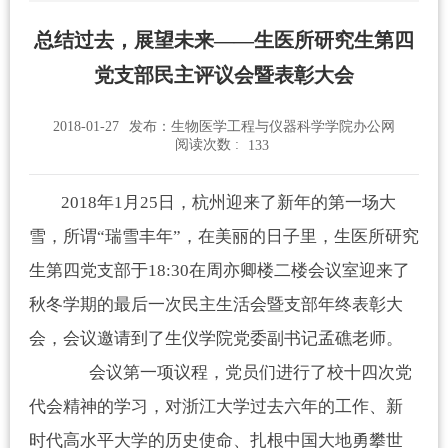
总结过去，展望未来——生医所研究生第四
党支部民主评议会暨表彰大会
2018-01-27
发布：生物医学工程与仪器科学学院办公网
阅读次数 :
133
2018
年
1
月
25
日，杭州迎来了新年的第一场大
雪，所谓“瑞雪丰年”，在美丽的日子里，生医所研究
生第四党支部于
18:30
在周亦卿楼二楼会议室迎来了
秋冬学期的最后一次民主生活会暨支部年终表彰大
会，会议邀请到了生仪学院党委副书记孟礁老师。
会议第一项议程，党员们进行了校十四次党
代会精神的学习，对浙江大学过去六年的工作、新
时代高水平大学的历史使命、扎根中国大地勇攀世