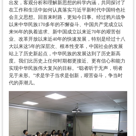
出发，客观分析和理解新思想的科学内涵，共同探讨了
在工作和生活中如何认真落实习近平新时代中国特色社
会主义思想。回首来时路，更知今日事。经过鸦片战争
以来中华民族170多年的不懈奋斗、中国共产党成立以
来96年的执着追求、新中国成立以来近70年的艰苦创
业、改革开放以来近40年的快速发展，特别是经过十八
大以来这5年的深层次、根本性变革，中国社会的发展
站上了历史新起点，中华民族的发展达到了历史新高
度。我们比历史上任何时期都更接近、更有信心和能力
实现中华民族伟大复兴的目标。“聪者听于无声，明者
见于未形。”求是学子当求是创新，艰苦奋斗，争当时
代的弄潮儿。