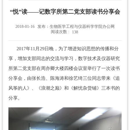
“悦”读——记数字所第二党支部读书分享会
2018-01-16
发布：生物医学工程与仪器科学学院办公网
阅读次数 :
138
2017
年
11
月
29
日晚，为了增进知识思想的传播和分
享，增加支部同志的交流与学习，数字技术及仪器研究
所第二党支部在周亦卿大楼四楼会议室举行了一次读书
分享会，由张长浩、陈海涛和徐艺绮三位同志带来《追
风筝的人》、《浪潮之巅》和《解忧杂货铺》三本书的
分享。