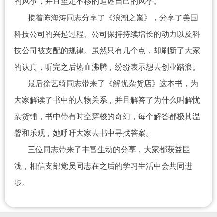
的风筝，并且坚定不移的追逐自己的风筝。
接着陈海涛同志分享了《浪潮之巅》，分享了美国
科技公司的兴起过程、公司保持持续增长的动力以及科
技公司被支配的规律。虽然只有几个点，却刷新了大家
的认真，听完之后热血沸腾，纷纷表示想去创业踏浪。
最后徐艺绮同志带来了《解忧杂货店》这本书，为
大家解读了书中的人物关系，并且解答了为什么叫解忧
杂货铺，书中带有时空穿梭的奇幻，每个解答都极其温
馨和乐观，她呼吁大家去书中寻找答案。
三位同志带来了丰富生动的分享，大家都获益匪
浅，相信支部党员同志在之后的学习生活中会共同进
步。