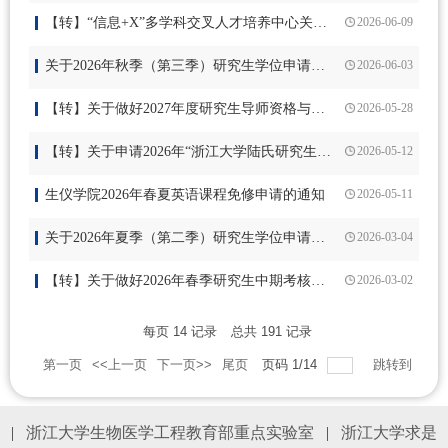
【转】“信息+X”多学科交叉人才培养中心关于2026年博士研究生学科交叉研究成果奖评选的通知
2026-06-09
关于2026年秋季（第三季）研究生学位申请的通知
2026-06-03
【转】关于做好2027年度研究生导师资格与招生资格申请审核工作的通知
2026-05-28
【转】关于申请2026年“浙江大学陆氏研究生教育国际交流基金”资助项目的通知
2026-05-12
生仪学院2026年春夏英语课程免修申请的通知
2026-05-11
关于2026年夏季（第二季）研究生学位申请的通知
2026-03-04
【转】关于做好2026年春季研究生中期考核的通知
2026-03-02
每页
14
记录
总共
191
记录
第一页
<<上一页
下一页>>
尾页
页码
1
/
14
跳转到
|
浙江大学生物医学工程教育部重点实验室
|
浙江大学求是