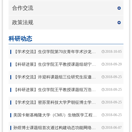
合作交流
政策法规
科研动态
【学术交流】生仪学院第70次青年学术沙龙：日本国立冈山大学吴景龙教授报告
2018-10-05
【科研进展】生仪学院王平教授课题组胡宁博士发表论文：一种用于心肌细胞机电信号一体化实时检测的技术
2018-09-29
【学术交流】许迎科课题组三位研究生应邀参加2018年中国生物物理大会并做大会口头报告
2018-09-25
【科研进展】生仪学院王平教授课题组万浩博士在《Sensors and Actuators B: Chemical》上发表论文
2018-09-25
【学术交流】密苏里科技大学尹朝征博士学术报告会
2018-09-25
美国卡耐基梅隆大学（CMU）生物医学工程系主任贺斌教授访问生仪学院
2018-06-25
孙煜博士课题组首次通过构建动态功能网络揭示了精神分裂症的异常动态功能连接重组
2018-06-07