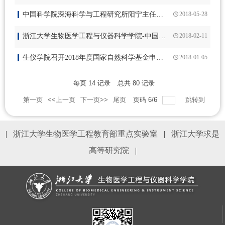
中国科学院深海科学与工程研究所阳宁主任一行访问生仪学院
2018-05-28
浙江大学生物医学工程与仪器科学学院-中国科学院深海工程与科学研究所“深海探测联合实验室”签约成立
2018-02-11
生仪学院召开2018年度国家自然科学基金申报动员暨经验交流会
2018-01-05
每页
14
记录
总共
80
记录
第一页
<<上一页
下一页>>
尾页
页码
6
/
6
跳转到
|
浙江大学生物医学工程教育部重点实验室
|
浙江大学求是
高等研究院
|