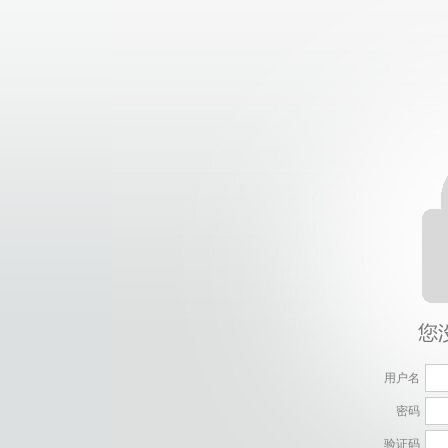
用户名
密码
验证码