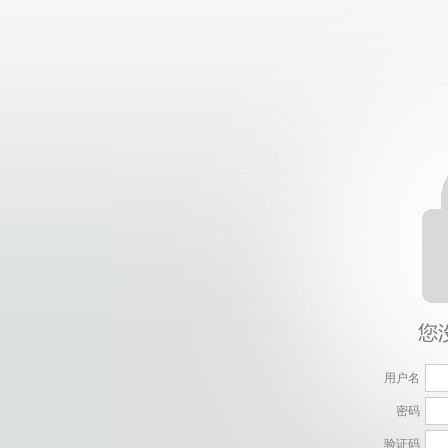
用户名
密码
验证码