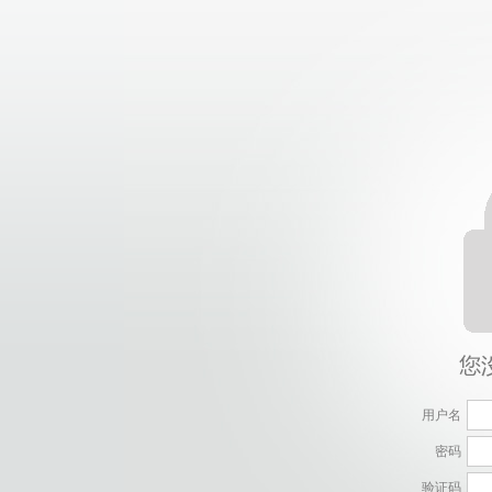
用户名
密码
验证码