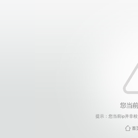
提示：您当前ip并非
首