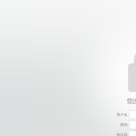
用户名
密码
验证码