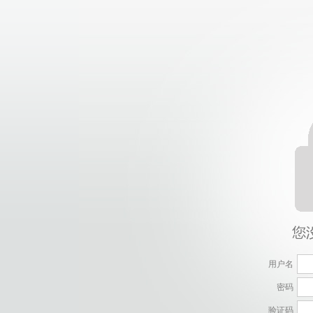
用户名
密码
验证码