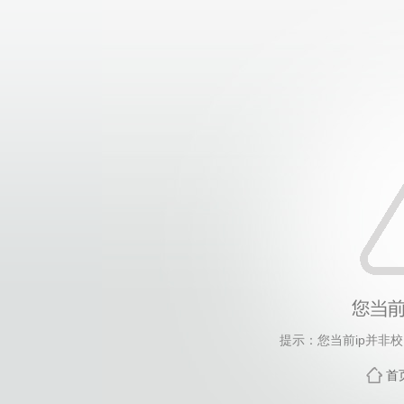
提示：您当前ip并非
首