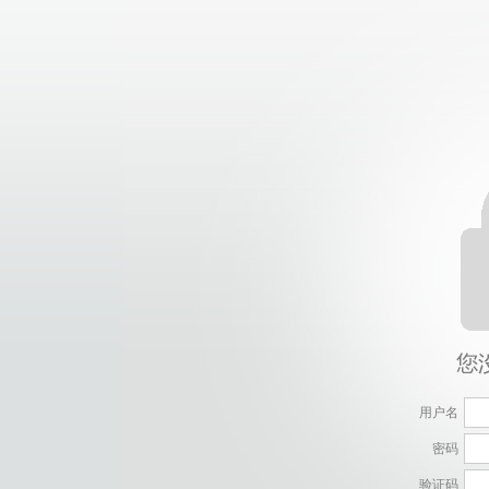
用户名
密码
验证码