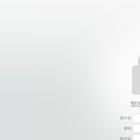
用户名
密码
验证码