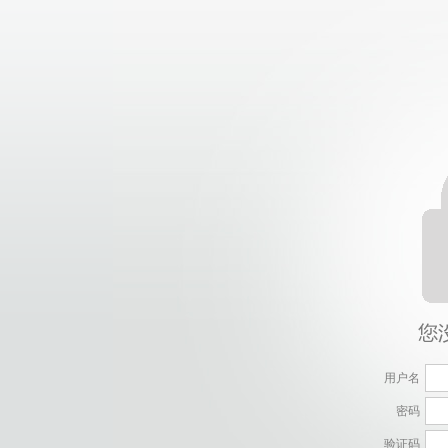
用户名
密码
验证码